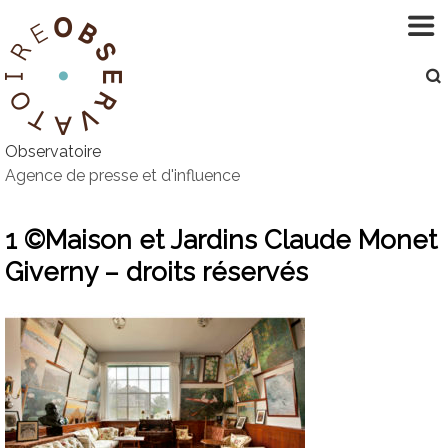
Aller
au
contenu
Observatoire
Agence de presse et d'influence
1 ©Maison et Jardins Claude Monet
Giverny – droits réservés