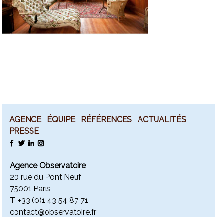
AGENCE
ÉQUIPE
RÉFÉRENCES
ACTUALITÉS
PRESSE
FACEBOOK
TWITTER
LINKEDIN
INSTAGRAM
Agence Observatoire
20 rue du Pont Neuf
75001 Paris
T. +
33 (0)1 43 54 87 71
contact@observatoire.fr