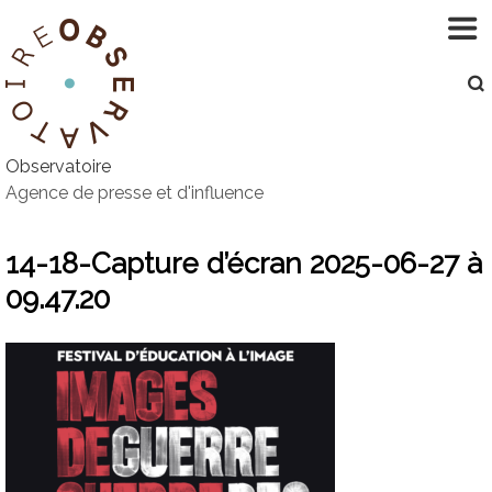
Aller
au
contenu
Observatoire
Agence de presse et d'influence
14-18-Capture d’écran 2025-06-27 à
09.47.20