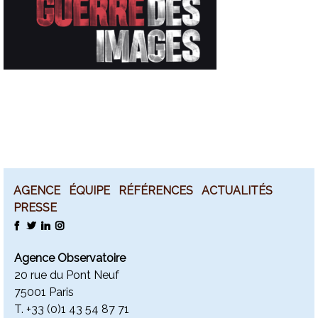
AGENCE
ÉQUIPE
RÉFÉRENCES
ACTUALITÉS
PRESSE
FACEBOOK
TWITTER
LINKEDIN
INSTAGRAM
Agence Observatoire
20 rue du Pont Neuf
75001 Paris
T. +
33 (0)1 43 54 87 71