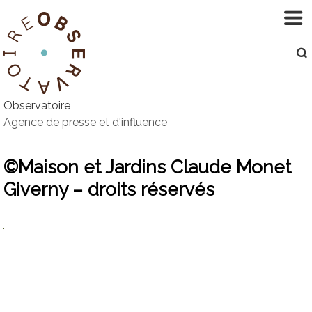
Aller
au
contenu
Observatoire
Agence de presse et d'influence
©Maison et Jardins Claude Monet
Giverny – droits réservés