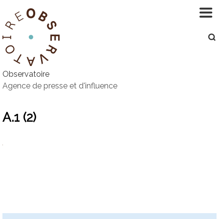
Aller
au
contenu
Observatoire
Agence de presse et d'influence
A.1 (2)