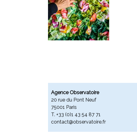
Agence Observatoire
20 rue du Pont Neuf
75001 Paris
T. +
33 (0)1 43 54 87 71
contact@observatoire.fr