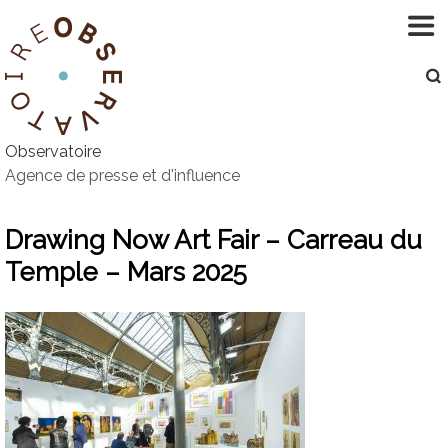
Aller
au
contenu
Observatoire
Agence de presse et d'influence
Drawing Now Art Fair – Carreau du
Temple – Mars 2025