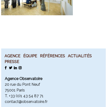
AGENCE
ÉQUIPE
RÉFÉRENCES
ACTUALITÉS
PRESSE
FACEBOOK
TWITTER
LINKEDIN
INSTAGRAM
Agence Observatoire
20 rue du Pont Neuf
75001 Paris
T. +
33 (0)1 43 54 87 71
contact@observatoire.fr