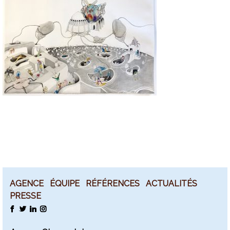
AGENCE
ÉQUIPE
RÉFÉRENCES
ACTUALITÉS
PRESSE
FACEBOOK
TWITTER
LINKEDIN
INSTAGRAM