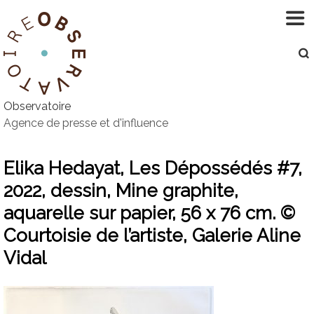
Aller
au
contenu
Observatoire
Agence de presse et d'influence
Elika Hedayat, Les Dépossédés #7,
2022, dessin, Mine graphite,
aquarelle sur papier, 56 x 76 cm. ©
Courtoisie de l’artiste, Galerie Aline
Vidal