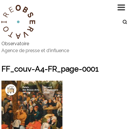
Aller
au
contenu
Observatoire
Agence de presse et d'influence
FF_couv-A4-FR_page-0001