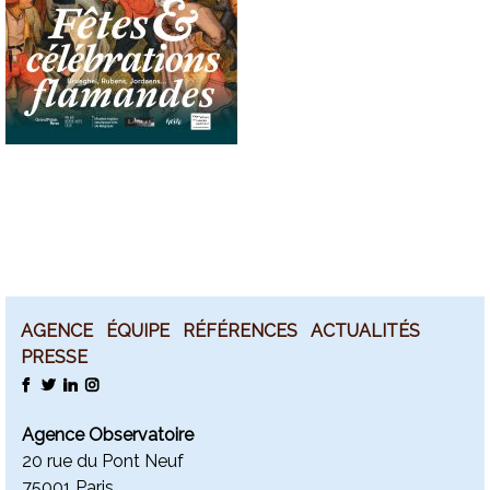
AGENCE
ÉQUIPE
RÉFÉRENCES
ACTUALITÉS
PRESSE
FACEBOOK
TWITTER
LINKEDIN
INSTAGRAM
Agence Observatoire
20 rue du Pont Neuf
75001 Paris