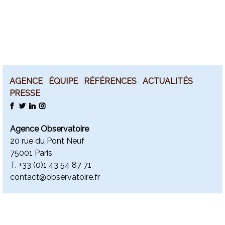
AGENCE
ÉQUIPE
RÉFÉRENCES
ACTUALITÉS
PRESSE
FACEBOOK
TWITTER
LINKEDIN
INSTAGRAM
Agence Observatoire
20 rue du Pont Neuf
75001 Paris
T. +
33 (0)1 43 54 87 71
contact@observatoire.fr