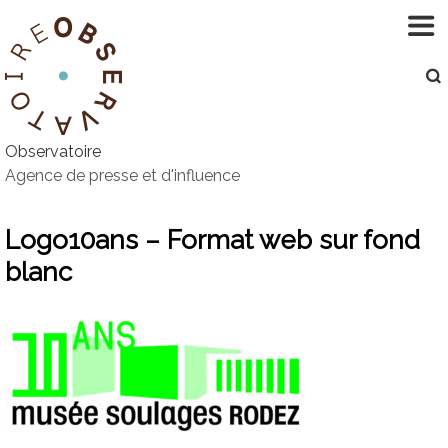
Aller
au
contenu
Observatoire
Agence de presse et d'influence
Logo10ans – Format web sur fond
blanc