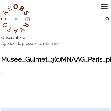
Aller
au
contenu
Observatoire
Agence de presse et d'influence
Musee_Guimet_3(c)MNAAG_Paris_p