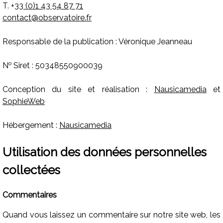
T. +
33 (0)1 43 54 87 71
contact@observatoire.fr
Responsable de la publication : Véronique Jeanneau
o
N
Siret : 50348550900039
Conception du site et réalisation :
Nausicamedia
et
SophieWeb
Hébergement :
Nausicamedia
Utilisation des données personnelles
collectées
Commentaires
Quand vous laissez un commentaire sur notre site web, les