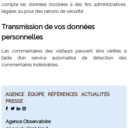
compte les données stockées à des fins administratives,
légales ou pour des raisons de sécurité.
Transmission de vos données
personnelles
Les commentaires des visiteurs peuvent être vérifiés à
l’aide d’un service automatisé de détection des
commentaires indésirables.
AGENCE
ÉQUIPE
RÉFÉRENCES
ACTUALITÉS
PRESSE
FACEBOOK
TWITTER
LINKEDIN
INSTAGRAM
Agence Observatoire