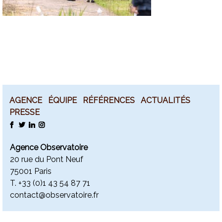
AGENCE
ÉQUIPE
RÉFÉRENCES
ACTUALITÉS
PRESSE
FACEBOOK
TWITTER
LINKEDIN
INSTAGRAM
Agence Observatoire
20 rue du Pont Neuf
75001 Paris
T. +
33 (0)1 43 54 87 71
contact@observatoire.fr