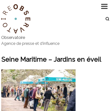
Aller
au
contenu
Observatoire
Agence de presse et d'influence
Seine Maritime – Jardins en éveil