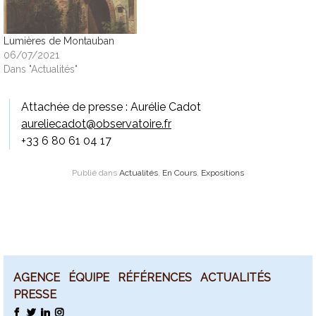
Lumières de Montauban
06/07/2021
Dans "Actualités"
Attachée de presse : Aurélie Cadot
aureliecadot@observatoire.fr
+33 6 80 61 04 17
Publié dans
Actualités
,
En Cours
,
Expositions
AGENCE
ÉQUIPE
RÉFÉRENCES
ACTUALITÉS
PRESSE
FACEBOOK
TWITTER
LINKEDIN
INSTAGRAM