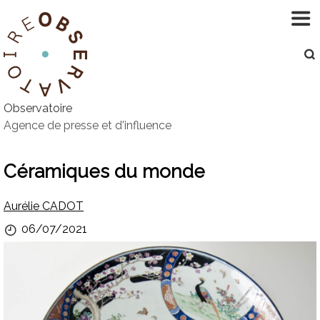
Aller
au
contenu
Observatoire
Agence de presse et d'influence
Céramiques du monde
Par
Aurélie CADOT
Publié
06/07/2021
le