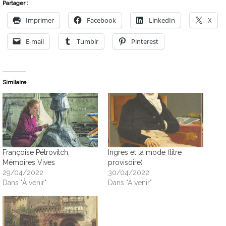
Partager :
Imprimer
Facebook
LinkedIn
X
E-mail
Tumblr
Pinterest
Similaire
Françoise Pétrovitch,
Ingres et la mode (titre
Mémoires Vives
provisoire)
29/04/2022
30/04/2022
Dans "À venir"
Dans "À venir"