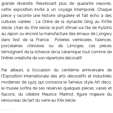
grande diversité. Réunissant plus de quarante oeuvres,
cette exposition invite à un voyage intemporel. Chaque
pièce y raconte une histoire singulière et fait écho à des
cultures variées : La Chine de la dynastie Qing au XVIIIe
siècle, L’Iran du XVe siècle, le port d’Imari sur l’ile de Kyūshū
au Japon ou encore la manufacture des émaux de Longwy
dans l’est de la France. Poteries vernissées, faïences,
porcelaines chinoises ou de Limoges, ces pièces
témoignent de la richesse de la céramique tout comme de
l’infinie créativité de son répertoire décoratif.
Par ailleurs, à l’occasion du centième anniversaire de
l’Exposition internationale des arts décoratifs et industriels
modernes de 1925 qui consacra le fameux style Art déco,
le musée sortira de ses réserves quelques pièces, vases et
flacons, du célèbre Maurice Marinot, figure majeure du
renouveau de l’art du verre au XXe siècle.