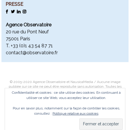
PRESSE
FACEBOOK
TWITTER
LINKEDIN
INSTAGRAM
Agence Observatoire
20 rue du Pont Neuf
75001 Paris
T. +
33 (0)1 43 54 87 71
contact@observatoire.fr
© 2005-2020 Agence Observatoire et NausicaMedia / Aucune image
publiée sur ce site ne peut être reproduite sans autorisation. Toutes les
images font l’objet d’un copyright. Des photographies haute-définition
Confidentialité et cookies : ce site utilise des cookies. En continuant à
peuvent être téléchargées dans un objectif éditorial exclusivement.
utiliser ce site Web, vous acceptez leur utilisation.
Contactez-nous
ou
Consultez notre politique de confidentialité
.
Pour en savoir plus, notamment sur la façon de contrôler les cookies,
© 2005-2020 Agence Observatoire and NausicaMedia / No image
consultez :
Politique relative aux cookies
published on this site can be reproduced without permission. All images are
copyrighted. Some high definition photos can be downloaded, exclusively for
editorial purposes.
Contact us
or
Check our privacy policy
.