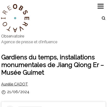
Aller
au
contenu
Observatoire
Agence de presse et d'influence
Gardiens du temps, installations
monumentales de Jiang Qiong Er –
Musée Guimet
Par
Aurélie CADOT
Publié
21/06/2024
le