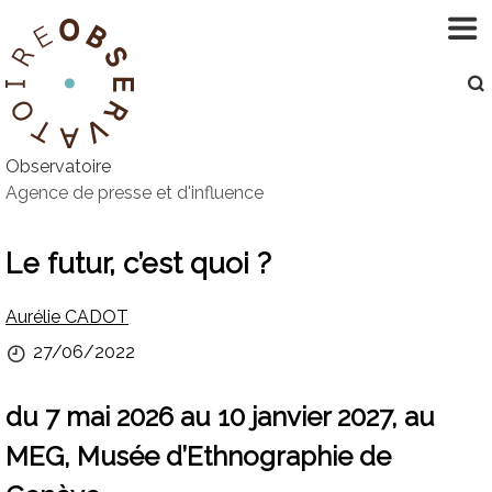
Aller
au
contenu
Observatoire
Agence de presse et d'influence
Le futur, c’est quoi ?
Par
Aurélie CADOT
Publié
27/06/2022
le
du 7 mai 2026 au 10 janvier 2027, au
MEG, Musée d’Ethnographie de