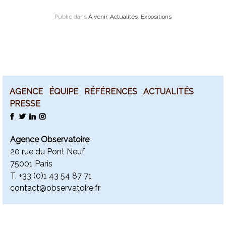
Publié dans
À venir
,
Actualités
,
Expositions
AGENCE
ÉQUIPE
RÉFÉRENCES
ACTUALITÉS
PRESSE
FACEBOOK
TWITTER
LINKEDIN
INSTAGRAM
Agence Observatoire
20 rue du Pont Neuf
75001 Paris
T. +
33 (0)1 43 54 87 71
contact@observatoire.fr